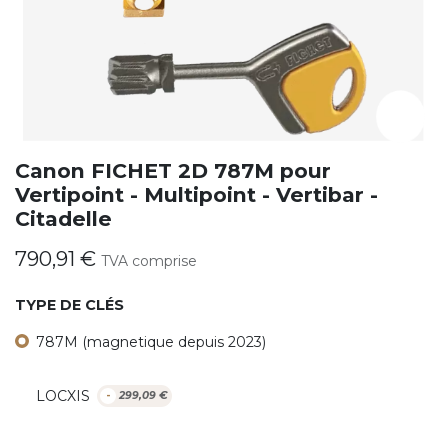
Canon FICHET 2D 787M pour
Vertipoint - Multipoint - Vertibar -
Citadelle
790,91
€
TVA comprise
TYPE DE CLÉS
787M (magnetique depuis 2023)
LOCXIS
-
299,09
€