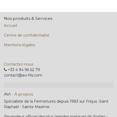
Nos produits & Services
Accueil
Centre de confidentialité
Mentions légales
Contactez-nous
+33 4 94 96 62 79
contact@avi-fils.com
AVI
-
À propos
Spécialiste de la Fermetures depuis 1983 sur Fréjus -Saint
Raphaël - Sainte Maxime.
Revendeur officiel des plus grandes marques de Portes -